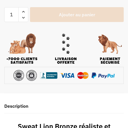
Ajouter au panier
Description
Sweat Lion Bronze réaliste et