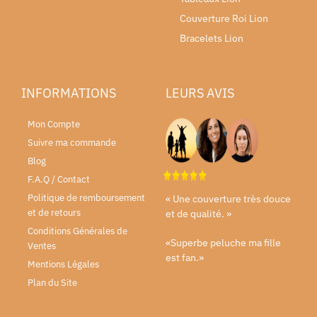
Couverture Roi Lion
Bracelets Lion
INFORMATIONS
LEURS AVIS
Mon Compte
Suivre ma commande
Blog
F.A.Q / Contact
Politique de remboursement
« Une couverture très douce
et de retours
et de qualité. »
Conditions Générales de
«Superbe peluche ma fille
Ventes
est fan.»
Mentions Légales
Plan du Site