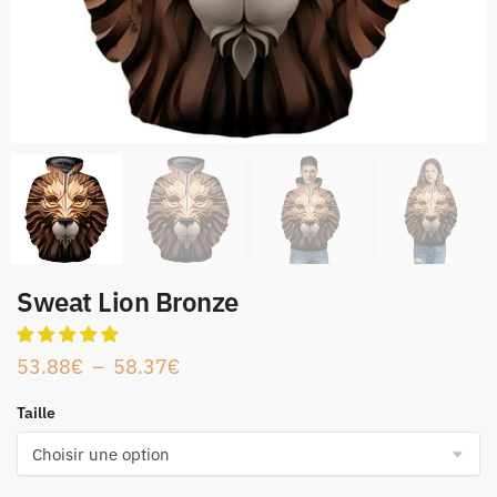
Sweat Lion Bronze
53.88
€
–
58.37
€
Taille