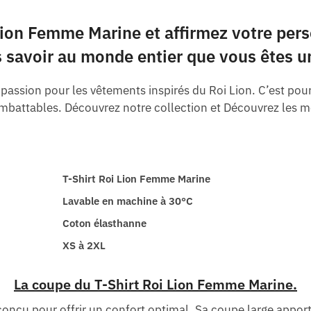
ion Femme Marine et affirmez votre pers
es savoir au monde entier que vous êtes u
assion pour les vêtements inspirés du Roi Lion. C’est pou
x imbattables. Découvrez notre collection et Découvrez les 
T-Shirt Roi Lion Femme Marine
Lavable en machine à 30°C
Coton élasthanne
XS à 2XL
La coupe du T-Shirt Roi Lion Femme Marine.
conçu pour offrir un confort optimal. Sa coupe large appor