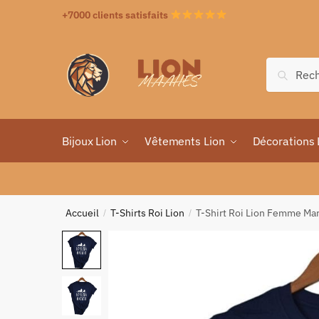
+7000 clients satisfaits
Recher
Bijoux Lion
Vêtements Lion
Décorations 
Accueil
T-Shirts Roi Lion
T-Shirt Roi Lion Femme Ma
/
/