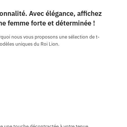
onnalité. Avec élégance, affichez
ne femme forte et déterminée !
rquoi nous vous proposons une sélection de t-
modèles uniques du Roi Lion.
te une touche décontractée à votre tenue.