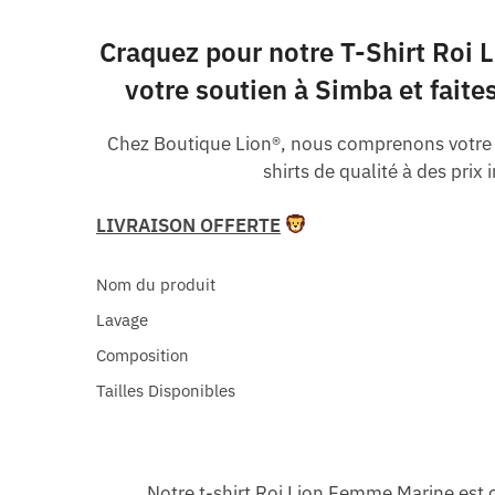
Craquez pour notre T-Shirt Roi L
votre soutien à Simba et fait
Chez Boutique Lion®, nous comprenons votre p
shirts de qualité à des pri
LIVRAISON OFFERTE
Nom du produit
Lavage
Composition
Tailles Disponibles
Notre t-shirt Roi Lion Femme Marine est 