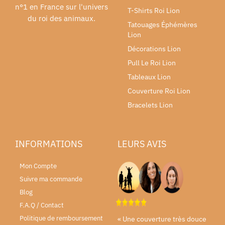
n°1 en France sur l'univers
T-Shirts Roi Lion
du roi des animaux.
Tatouages Éphémères
Lion
Décorations Lion
Pull Le Roi Lion
Tableaux Lion
Couverture Roi Lion
Bracelets Lion
INFORMATIONS
LEURS AVIS
Mon Compte
Suivre ma commande
Blog
F.A.Q / Contact
Politique de remboursement
« Une couverture très douce