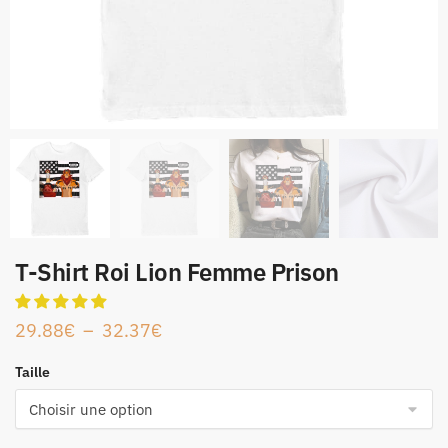
T-Shirt Roi Lion Femme Prison
29.88
€
–
32.37
€
Taille