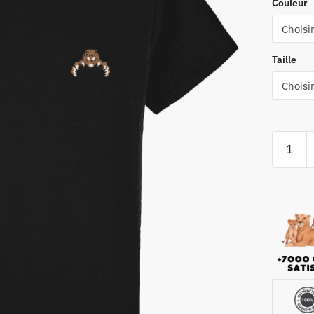
Couleur
Taille