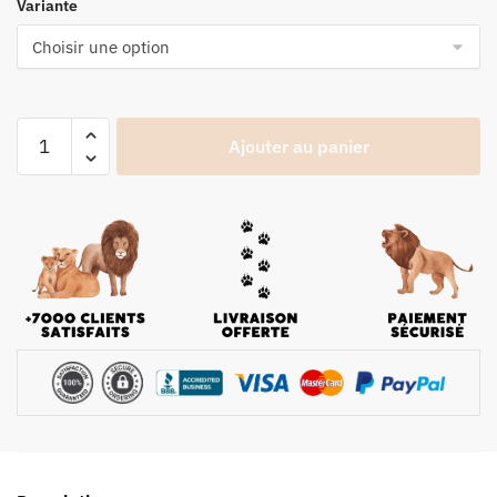
Variante
Ajouter au panier