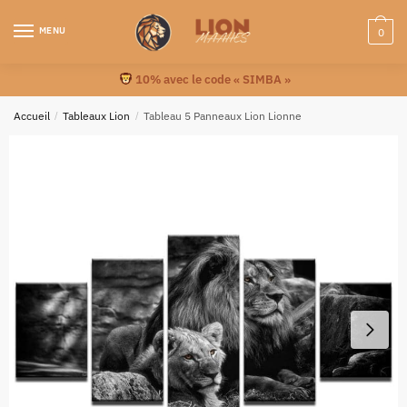
MENU
0
10% avec le code « SIMBA »
Accueil
/
Tableaux Lion
/
Tableau 5 Panneaux Lion Lionne