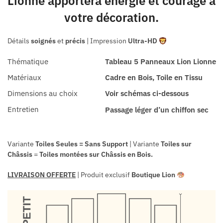
Lionne apportera énergie et courage à
votre décoration.
Détails
soignés
et
précis
| Impression
Ultra-HD
Thématique
Tableau 5 Panneaux Lion Lionne
Matériaux
Cadre en Bois, Toile en Tissu
Dimensions au choix
Voir schémas ci-dessous
Entretien
Passage léger d’un chiffon sec
Variante
Toiles Seules = Sans Support
| Variante
Toiles sur
Châssis
=
Toiles
montées sur
Châssis en Bois.
LIVRAISON OFFERTE
| Produit exclusif
Boutique Lion