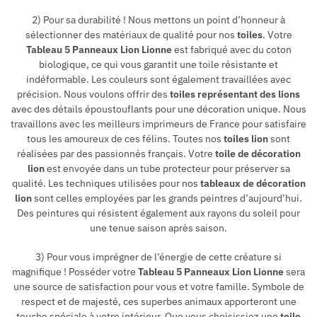
2) Pour sa durabilité ! Nous mettons un point d’honneur à
sélectionner des matériaux de qualité pour nos
toiles
. Votre
Tableau 5 Panneaux Lion Lionne
est fabriqué avec du coton
biologique, ce qui vous garantit une toile résistante et
indéformable. Les couleurs sont également travaillées avec
précision. Nous voulons offrir des
toiles représentant des lions
avec des détails époustouflants pour une décoration unique. Nous
travaillons avec les meilleurs imprimeurs de France pour satisfaire
tous les amoureux de ces félins. Toutes nos
toiles lion
sont
réalisées par des passionnés français. Votre
toile de décoration
lion
est envoyée dans un tube protecteur pour préserver sa
qualité. Les techniques utilisées pour nos
tableaux de décoration
lion
sont celles employées par les grands peintres d’aujourd’hui.
Des peintures qui résistent également aux rayons du soleil pour
une tenue saison après saison.
3) Pour vous imprégner de l’énergie de cette créature si
magnifique ! Posséder votre
Tableau 5 Panneaux Lion Lionne
sera
une source de satisfaction pour vous et votre famille. Symbole de
respect et de majesté, ces superbes animaux apporteront une
touche spéciale à votre intérieur. Que vous choisissiez une
toile