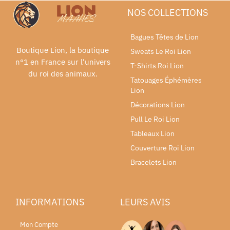
NOS COLLECTIONS
Bagues Têtes de Lion
Boutique Lion, la boutique
Sweats Le Roi Lion
n°1 en France sur l'univers
T-Shirts Roi Lion
du roi des animaux.
Tatouages Éphémères
Lion
Décorations Lion
Pull Le Roi Lion
Tableaux Lion
Couverture Roi Lion
Bracelets Lion
INFORMATIONS
LEURS AVIS
Mon Compte