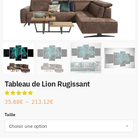
Tableau de Lion Rugissant
35.88
€
–
213.12
€
Taille