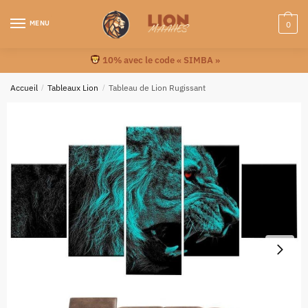
MENU
0
10% avec le code « SIMBA »
Accueil
/
Tableaux Lion
/
Tableau de Lion Rugissant