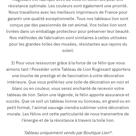
résistance optimale. Les couleurs sont également une priorité.
Nous travaillons avec les meilleurs imprimeurs de France pour
garantir une qualité exceptionnelle. Tous nos tableaux lion sont
conçus par des passionnés de cet animal. Vos toiles lion sont
livrées dans un emballage protecteur pour préserver leur beauté.
Nos méthodes de fabrication sont similaires à celles utilisées
pour les grandes toiles des musées, résistantes aux rayons du
soleil.
3) Pour vous ressourcer grâce à la force de ce félin que nous
aimons tant ! Posséder votre Tableau de Lion Rugissant apportera
une touche de prestige et de fascination à votre décoration
intérieure. Que vous préfériez une toile de décoration en noir et
blanc ou en couleur, vous serez enchanté de recevoir votre
tableau de lion. Selon une légende, le félin apporte assurance et
succès. Que ce soit un tableau lionne ou lionceau, en grand ou en
petit format, l’animal sauvage viendra sublimer votre décoration
murale. Les félins ont cette particularité de nous transmettre de
l’énergie et de la résistance à travers la toile lion.
Tableau uniquement vendu par Boutique Lion®.