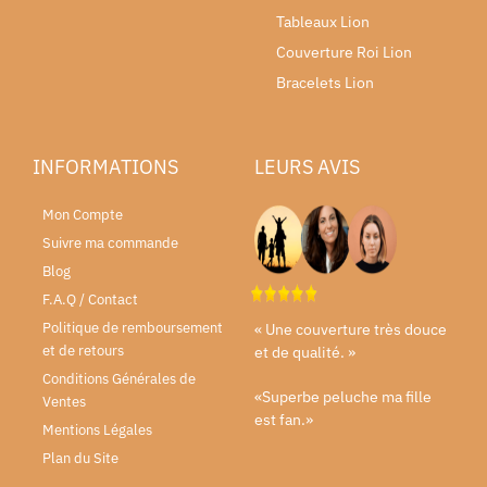
Tableaux Lion
Couverture Roi Lion
Bracelets Lion
INFORMATIONS
LEURS AVIS
Mon Compte
Suivre ma commande
Blog
F.A.Q / Contact
Politique de remboursement
« Une couverture très douce
et de retours
et de qualité. »
Conditions Générales de
«Superbe peluche ma fille
Ventes
est fan.»
Mentions Légales
Plan du Site