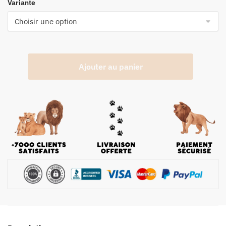
Variante
Ajouter au panier