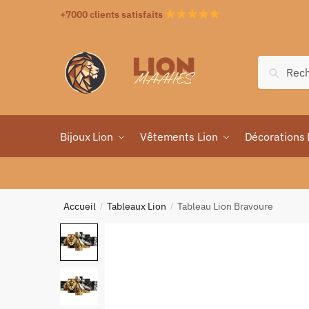
+7000 clients satisfaits
Recher
Bijoux Lion
Vêtements Lion
Décorations 
Accueil
Tableaux Lion
Tableau Lion Bravoure
/
/