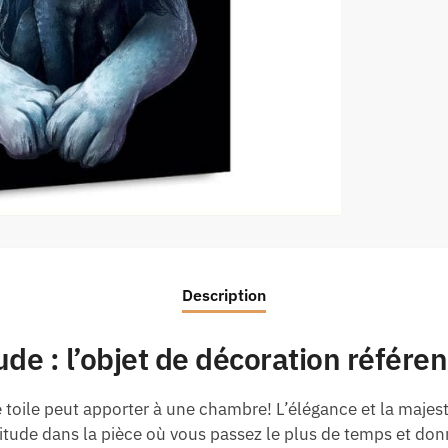
Description
ude : l’objet de décoration référen
 toile peut apporter à une chambre! L’élégance et la majes
itude dans la pièce où vous passez le plus de temps et do