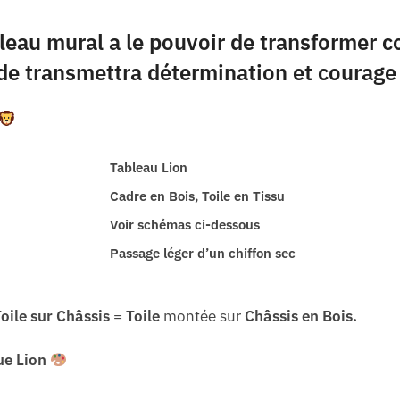
ableau mural a le pouvoir de transformer
de transmettra détermination et courage 
Tableau Lion
Cadre en Bois, Toile en Tissu
Voir schémas ci-dessous
Passage léger d’un chiffon sec
oile sur
Châssis
=
Toile
montée sur
Châssis en Bois.
ue Lion