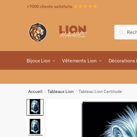
+7000 clients satisfaits
Recher
Bijoux Lion
Vêtements Lion
Décorations 
Accueil
Tableaux Lion
Tableau Lion Certitude
/
/