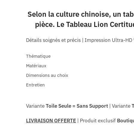
Selon la culture chinoise, un t
pièce. Le Tableau Lion Certitu
Détails soignés et précis | Impression Ultra-HD
Thématique
Matériaux
Dimensions au choix
Entretien
Variante
Toile Seule = Sans Support
| Variante
T
LIVRAISON OFFERTE
| Produit exclusif
Boutiq