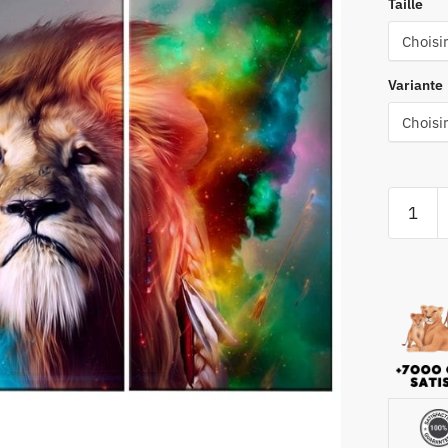
Taille
Variante