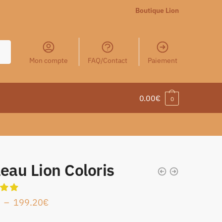
Boutique Lion
Mon compte
FAQ/Contact
Paiement
0.00
€
0
eau Lion Coloris
–
199.20
€