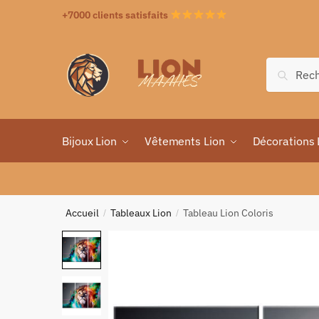
+7000 clients satisfaits
Recher
Bijoux Lion
Vêtements Lion
Décorations 
Accueil
Tableaux Lion
Tableau Lion Coloris
/
/