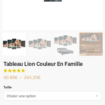
Tableau Lion Couleur En Famille
40.80
€
–
265.20
€
Taille