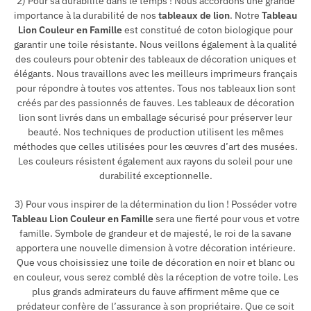
2) Pour sa durabilité dans le temps ! Nous accordons une grande
importance à la durabilité de nos
tableaux de lion
. Notre
Tableau
Lion Couleur en Famille
est constitué de coton biologique pour
garantir une toile résistante. Nous veillons également à la qualité
des couleurs pour obtenir des tableaux de décoration uniques et
élégants. Nous travaillons avec les meilleurs imprimeurs français
pour répondre à toutes vos attentes. Tous nos tableaux lion sont
créés par des passionnés de fauves. Les tableaux de décoration
lion sont livrés dans un emballage sécurisé pour préserver leur
beauté. Nos techniques de production utilisent les mêmes
méthodes que celles utilisées pour les œuvres d’art des musées.
Les couleurs résistent également aux rayons du soleil pour une
durabilité exceptionnelle.
3) Pour vous inspirer de la détermination du lion ! Posséder votre
Tableau Lion Couleur en Famille
sera une fierté pour vous et votre
famille. Symbole de grandeur et de majesté, le roi de la savane
apportera une nouvelle dimension à votre décoration intérieure.
Que vous choisissiez une toile de décoration en noir et blanc ou
en couleur, vous serez comblé dès la réception de votre toile. Les
plus grands admirateurs du fauve affirment même que ce
prédateur confère de l’assurance à son propriétaire. Que ce soit