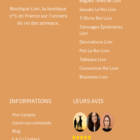
Bagues Têtes de Lion
Boutique Lion, la boutique
Sweats Le Roi Lion
n°1 en France sur l'univers
T-Shirts Roi Lion
du roi des animaux.
Tatouages Éphémères
Lion
Décorations Lion
Pull Le Roi Lion
Tableaux Lion
Couverture Roi Lion
Bracelets Lion
INFORMATIONS
LEURS AVIS
Mon Compte
Suivre ma commande
Blog
F.A.Q / Contact