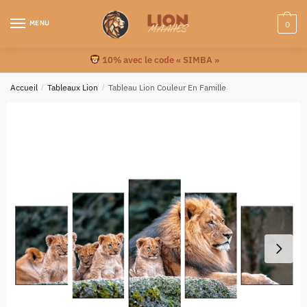
MENU
0
10% avec le code « SIMBA »
Accueil
/
Tableaux Lion
/
Tableau Lion Couleur En Famille