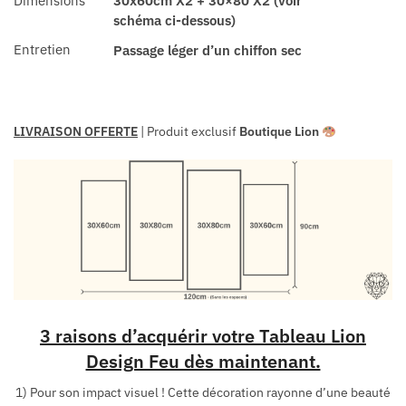
Dimensions
30x60cm X2 + 30×80 X2 (voir
schéma ci-dessous)
Entretien
Passage léger d’un chiffon sec
LIVRAISON OFFERTE
| Produit exclusif
Boutique Lion
3 raisons d’acquérir votre Tableau Lion
Design Feu dès maintenant.
1) Pour son impact visuel ! Cette décoration rayonne d’une beauté