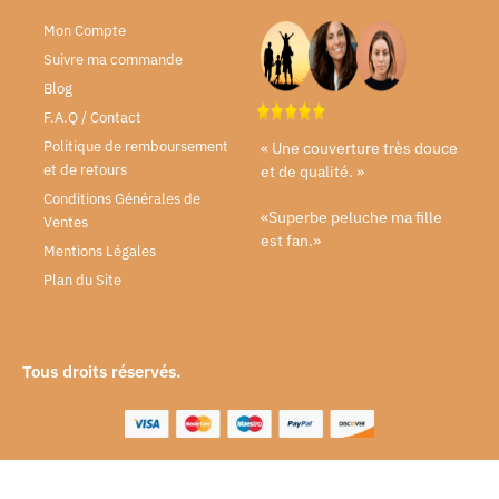
Mon Compte
Suivre ma commande
Blog
F.A.Q / Contact
Politique de remboursement
« Une couverture très douce
et de retours
et de qualité. »
Conditions Générales de
«Superbe peluche ma fille
Ventes
est fan.»
Mentions Légales
Plan du Site
Tous droits réservés.