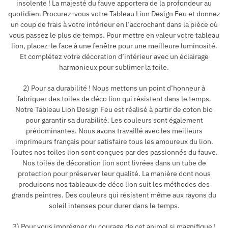
insolente ! La majesté du fauve apportera de la profondeur au
quotidien. Procurez-vous votre Tableau Lion Design Feu et donnez
un coup de frais à votre intérieur en l’accrochant dans la pièce où
vous passez le plus de temps. Pour mettre en valeur votre tableau
lion, placez-le face à une fenêtre pour une meilleure luminosité.
Et complétez votre décoration d’intérieur avec un éclairage
harmonieux pour sublimer la toile.
2) Pour sa durabilité ! Nous mettons un point d’honneur à
fabriquer des toiles de déco lion qui résistent dans le temps.
Notre Tableau Lion Design Feu est réalisé à partir de coton bio
pour garantir sa durabilité. Les couleurs sont également
prédominantes. Nous avons travaillé avec les meilleurs
imprimeurs français pour satisfaire tous les amoureux du lion.
Toutes nos toiles lion sont conçues par des passionnés du fauve.
Nos toiles de décoration lion sont livrées dans un tube de
protection pour préserver leur qualité. La manière dont nous
produisons nos tableaux de déco lion suit les méthodes des
grands peintres. Des couleurs qui résistent même aux rayons du
soleil intenses pour durer dans le temps.
3) Pour vous imprégner du courage de cet animal si magnifique !