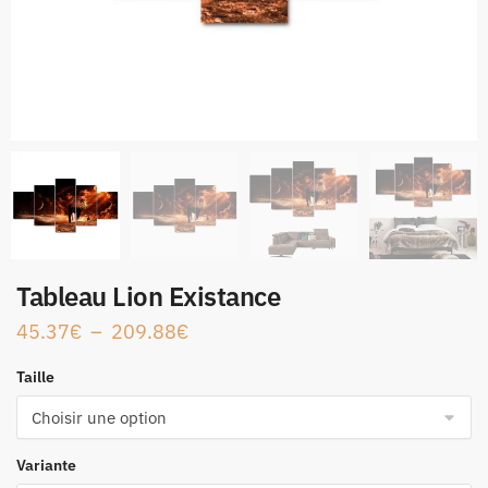
Tableau Lion Existance
45.37
€
–
209.88
€
Taille
Variante