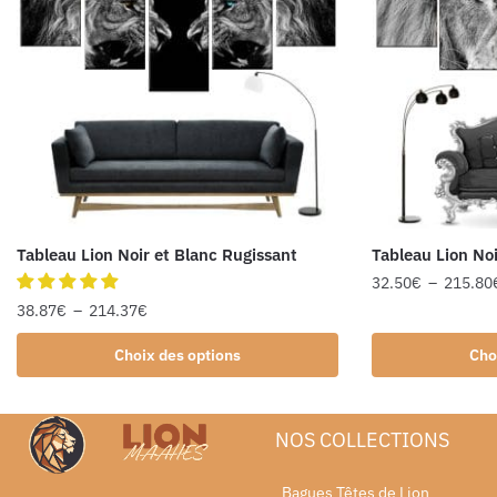
Tableau Lion Noir et Blanc Rugissant
Tableau Lion Noi
32.50
€
–
215.80
38.87
€
–
214.37
€
Choix des options
Cho
NOS COLLECTIONS
Bagues Têtes de Lion