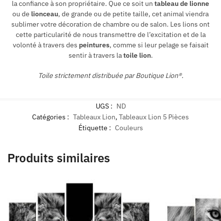
la confiance à son propriétaire. Que ce soit un
tableau de lionne
ou de
lionceau
, de grande ou de petite taille, cet animal viendra
sublimer votre décoration de chambre ou de salon. Les lions ont
cette particularité de nous transmettre de l’excitation et de la
volonté à travers des
peintures
, comme si leur pelage se faisait
sentir à travers la
toile lion
.
Toile strictement distribuée par Boutique Lion®.
UGS :
ND
Catégories :
Tableaux Lion
,
Tableaux Lion 5 Pièces
Étiquette :
Couleurs
Produits similaires