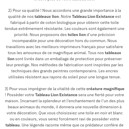
2) Pour sa qualité ! Nous accordons une grande importance à la
qualité de nos
tableaux lion
. Notre
Tableau Lion Existance
est
fabriqué à partir de coton biologique pour obtenir cette toile
tendue extrêmement résistante. Les couleurs sont également une
priorité. Nous proposons des
toiles lion
d’une précision
incomparable pour une décoration hors du commun. Nous
travaillons avec les meilleurs imprimeurs français pour satisfaire
tous les amoureux de ce magnifique animal. Tous nos
tableaux
lion
sont livrés dans un emballage de protection pour préserver
leur prestige. Nos méthodes de fabrication sont inspirées par les
techniques des grands peintres contemporains. Les encres
utilisées résistent aux rayons du soleil pour une longue tenue.
3) Pour vous imprégner de la vitalité de cette
créature magnifique
! Posséder votre
Tableau Lion Existance
sera une fierté pour votre
maison. Incarnant la splendeur et l’enchantement de l’un des plus
beaux animaux du monde, il donnera une nouvelle dimension à
votre décoration. Que vous choisissiez une toile en noir et blanc
ou en couleurs, vous serez forcément ravi de posséder votre
tableau
. Une légende raconte même que ce prédateur confère de