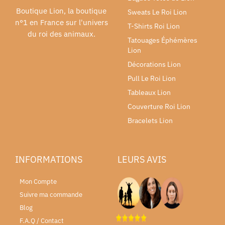
Boutique Lion, la boutique
Sweats Le Roi Lion
n°1 en France sur l'univers
T-Shirts Roi Lion
du roi des animaux.
Tatouages Éphémères
Lion
Décorations Lion
Pull Le Roi Lion
Tableaux Lion
Couverture Roi Lion
Bracelets Lion
INFORMATIONS
LEURS AVIS
Mon Compte
Suivre ma commande
Blog
F.A.Q / Contact