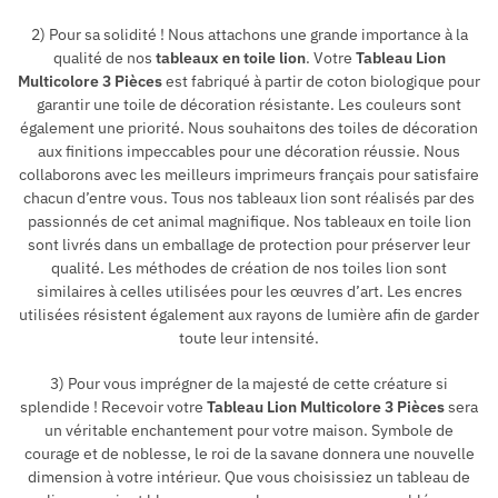
2) Pour sa solidité ! Nous attachons une grande importance à la
qualité de nos
tableaux en toile lion
. Votre
Tableau Lion
Multicolore 3 Pièces
est fabriqué à partir de coton biologique pour
garantir une toile de décoration résistante. Les couleurs sont
également une priorité. Nous souhaitons des toiles de décoration
aux finitions impeccables pour une décoration réussie. Nous
collaborons avec les meilleurs imprimeurs français pour satisfaire
chacun d’entre vous. Tous nos tableaux lion sont réalisés par des
passionnés de cet animal magnifique. Nos tableaux en toile lion
sont livrés dans un emballage de protection pour préserver leur
qualité. Les méthodes de création de nos toiles lion sont
similaires à celles utilisées pour les œuvres d’art. Les encres
utilisées résistent également aux rayons de lumière afin de garder
toute leur intensité.
3) Pour vous imprégner de la majesté de cette créature si
splendide ! Recevoir votre
Tableau Lion Multicolore 3 Pièces
sera
un véritable enchantement pour votre maison. Symbole de
courage et de noblesse, le roi de la savane donnera une nouvelle
dimension à votre intérieur. Que vous choisissiez un tableau de