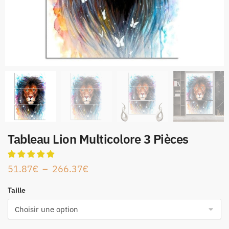
Tableau Lion Multicolore 3 Pièces
51.87
€
–
266.37
€
Taille