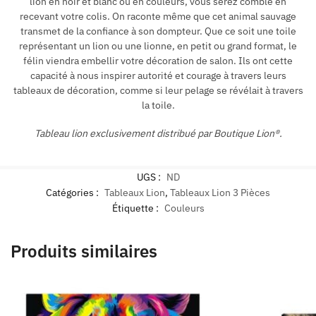
lion en noir et blanc ou en couleurs, vous serez comblé en
recevant votre colis. On raconte même que cet animal sauvage
transmet de la confiance à son dompteur. Que ce soit une toile
représentant un lion ou une lionne, en petit ou grand format, le
félin viendra embellir votre décoration de salon. Ils ont cette
capacité à nous inspirer autorité et courage à travers leurs
tableaux de décoration, comme si leur pelage se révélait à travers
la toile.
Tableau lion exclusivement distribué par Boutique Lion®.
UGS :
ND
Catégories :
Tableaux Lion
,
Tableaux Lion 3 Pièces
Étiquette :
Couleurs
Produits similaires