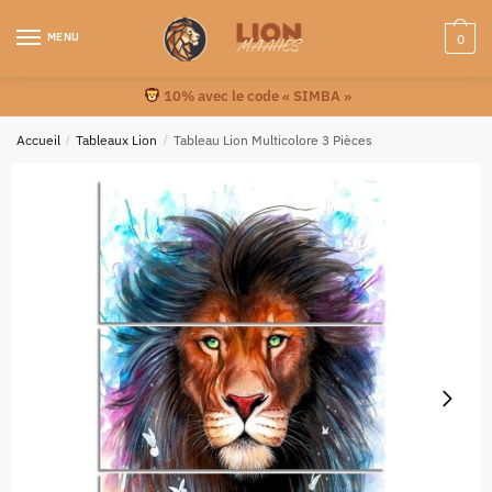
MENU
0
10% avec le code « SIMBA »
Accueil
/
Tableaux Lion
/
Tableau Lion Multicolore 3 Pièces