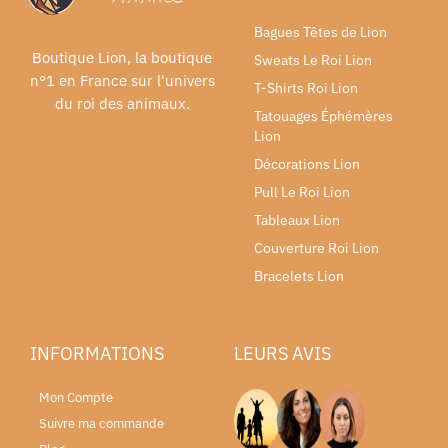
Bagues Têtes de Lion
Boutique Lion, la boutique
Sweats Le Roi Lion
n°1 en France sur l'univers
T-Shirts Roi Lion
du roi des animaux.
Tatouages Éphémères
Lion
Décorations Lion
Pull Le Roi Lion
Tableaux Lion
Couverture Roi Lion
Bracelets Lion
INFORMATIONS
LEURS AVIS
Mon Compte
Suivre ma commande