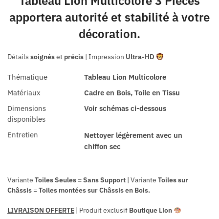
Tableau Lion Multicolore 3 Pièces
apportera autorité et stabilité à votre
décoration.
Détails
soignés
et
précis
| Impression
Ultra-HD
Thématique
Tableau Lion Multicolore
Matériaux
Cadre en Bois, Toile en Tissu
Dimensions
Voir schémas ci-dessous
disponibles
Entretien
Nettoyer légèrement avec un
chiffon sec
Variante
Toiles Seules = Sans Support
| Variante
Toiles sur
Châssis
=
Toiles
montées sur
Châssis en Bois.
LIVRAISON OFFERTE
| Produit exclusif
Boutique Lion