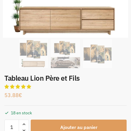
Tableau Lion Père et Fils
53.88
€
18 en stock
Ajouter au panier