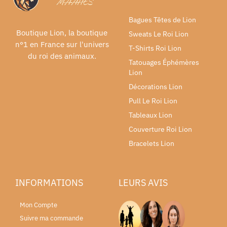
Bagues Têtes de Lion
Boutique Lion, la boutique
Sweats Le Roi Lion
n°1 en France sur l'univers
T-Shirts Roi Lion
du roi des animaux.
Tatouages Éphémères
Lion
Décorations Lion
Pull Le Roi Lion
Tableaux Lion
Couverture Roi Lion
Bracelets Lion
INFORMATIONS
LEURS AVIS
Mon Compte
Suivre ma commande