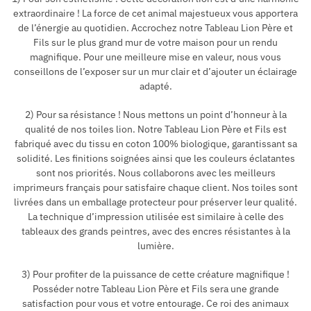
extraordinaire ! La force de cet animal majestueux vous apportera
de l’énergie au quotidien. Accrochez notre Tableau Lion Père et
Fils sur le plus grand mur de votre maison pour un rendu
magnifique. Pour une meilleure mise en valeur, nous vous
conseillons de l’exposer sur un mur clair et d’ajouter un éclairage
adapté.
2) Pour sa résistance ! Nous mettons un point d’honneur à la
qualité de nos toiles lion. Notre Tableau Lion Père et Fils est
fabriqué avec du tissu en coton 100% biologique, garantissant sa
solidité. Les finitions soignées ainsi que les couleurs éclatantes
sont nos priorités. Nous collaborons avec les meilleurs
imprimeurs français pour satisfaire chaque client. Nos toiles sont
livrées dans un emballage protecteur pour préserver leur qualité.
La technique d’impression utilisée est similaire à celle des
tableaux des grands peintres, avec des encres résistantes à la
lumière.
3) Pour profiter de la puissance de cette créature magnifique !
Posséder notre Tableau Lion Père et Fils sera une grande
satisfaction pour vous et votre entourage. Ce roi des animaux