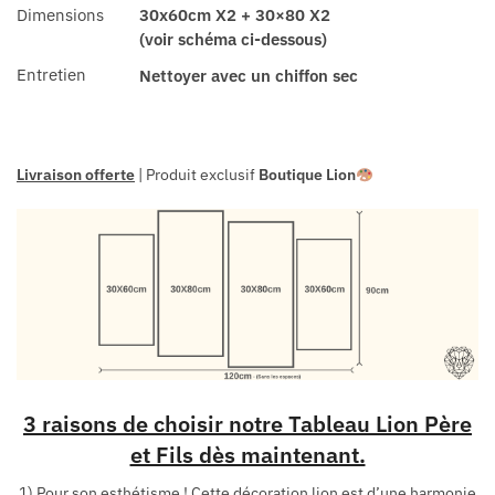
Dimensions
30x60cm X2 + 30×80 X2
(voir schéma ci-dessous)
Entretien
Nettoyer avec un chiffon sec
Livraison offerte
| Produit exclusif
Boutique Lion
3 raisons de choisir notre Tableau Lion Père
et Fils dès maintenant.
1) Pour son esthétisme ! Cette décoration lion est d’une harmonie