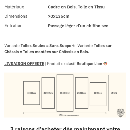
Matériaux
Cadre en Bois, Toile en Tissu
Dimensions
70x135cm
Entretien
Passage léger d’un chiffon sec
Variante
Toiles Seules = Sans Support
| Variante
Toiles sur
Châssis
=
Toiles
montées sur
Châssis en Bois.
LIVRAISON OFFERTE
| Produit exclusif
Boutique Lion
3 raisons d’acheter dès maintenant votre