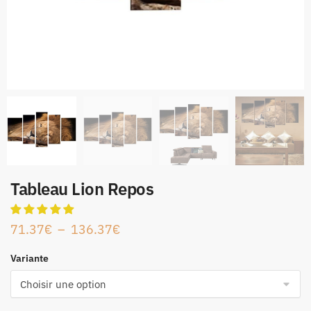
Tableau Lion Repos
71.37
€
–
136.37
€
Variante