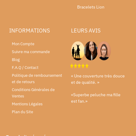
Bracelets Lion
INFORMATIONS
LEURS AVIS
Mon Compte
Suivre ma commande
Blog
F.A.Q / Contact
Politique de remboursement
« Une couverture très douce
et de retours
et de qualité. »
Conditions Générales de
«Superbe peluche ma fille
Ventes
est fan.»
Mentions Légales
Plan du Site