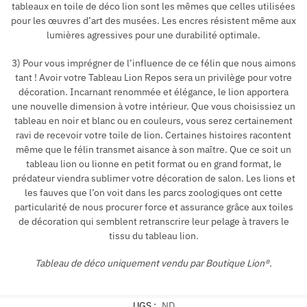
tableaux en toile de déco lion sont les mêmes que celles utilisées
pour les œuvres d’art des musées. Les encres résistent même aux
lumières agressives pour une durabilité optimale.
3) Pour vous imprégner de l’influence de ce félin que nous aimons
tant ! Avoir votre Tableau Lion Repos sera un privilège pour votre
décoration. Incarnant renommée et élégance, le lion apportera
une nouvelle dimension à votre intérieur. Que vous choisissiez un
tableau en noir et blanc ou en couleurs, vous serez certainement
ravi de recevoir votre toile de lion. Certaines histoires racontent
même que le félin transmet aisance à son maître. Que ce soit un
tableau lion ou lionne en petit format ou en grand format, le
prédateur viendra sublimer votre décoration de salon. Les lions et
les fauves que l’on voit dans les parcs zoologiques ont cette
particularité de nous procurer force et assurance grâce aux toiles
de décoration qui semblent retranscrire leur pelage à travers le
tissu du tableau lion.
Tableau de déco uniquement vendu par Boutique Lion®.
UGS :
ND