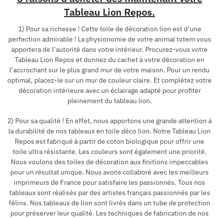
Tableau Lion Repos.
1) Pour sa richesse ! Cette toile de décoration lion est d’une
perfection admirable ! La physionomie de votre animal totem vous
apportera de l’autorité dans votre intérieur. Procurez-vous votre
Tableau Lion Repos et donnez du cachet à votre décoration en
l’accrochant sur le plus grand mur de votre maison. Pour un rendu
optimal, placez-le sur un mur de couleur claire. Et complétez votre
décoration intérieure avec un éclairage adapté pour profiter
pleinement du tableau lion.
2) Pour sa qualité ! En effet, nous apportons une grande attention à
la durabilité de nos tableaux en toile déco lion. Notre Tableau Lion
Repos est fabriqué à partir de coton biologique pour offrir une
toile ultra résistante. Les couleurs sont également une priorité.
Nous voulons des toiles de décoration aux finitions impeccables
pour un résultat unique. Nous avons collaboré avec les meilleurs
imprimeurs de France pour satisfaire les passionnés. Tous nos
tableaux sont réalisés par des artistes français passionnés par les
félins. Nos tableaux de lion sont livrés dans un tube de protection
pour préserver leur qualité. Les techniques de fabrication de nos