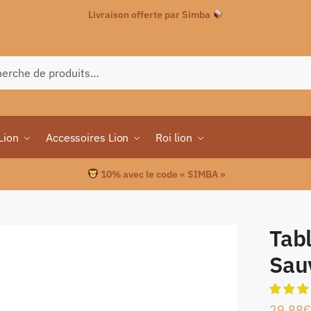
Livraison offerte par Simba
che
Lion
Accessoires Lion
Roi lion
10% avec le code « SIMBA »
Tabl
Sau
29.88
€