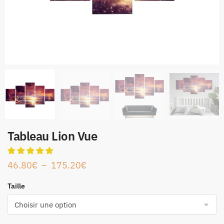
Tableau Lion Vue
46.80
€
–
175.20
€
Taille