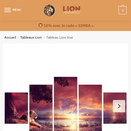
MENU
0
10% avec le code « SIMBA »
Accueil
/
Tableaux Lion
/
Tableau Lion Vue