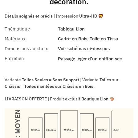
décoration.
Détails
soignés
et
précis
| Impression
Ultra-HD
Thématique
Tableau Lion
Matériaux
Cadre en Bois, Toile en Tissu
Dimensions au choix
Voir schémas ci-dessous
Entretien
Passage léger d’un chiffon sec
Variante
Toiles Seules = Sans Support
| Variante
Toiles sur
Châssis
=
Toiles
montées sur
Châssis en Bois.
LIVRAISON OFFERTE
| Produit exclusif
Boutique Lion