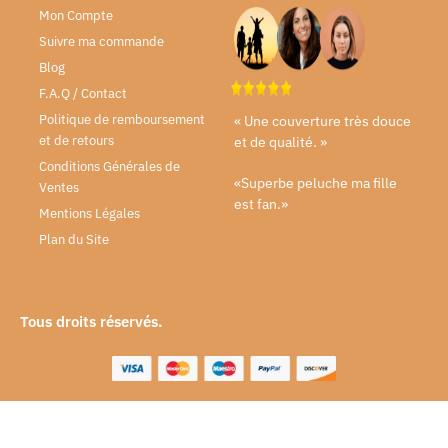
Mon Compte
Suivre ma commande
Blog
F.A.Q / Contact
Politique de remboursement
« Une couverture très douce
et de retours
et de qualité. »
Conditions Générales de
«Superbe peluche ma fille
Ventes
est fan.»
Mentions Légales
Plan du Site
Tous droits réservés.