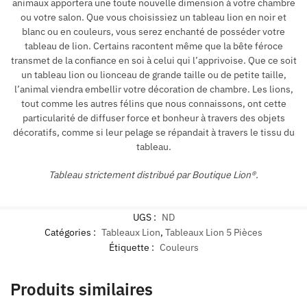
animaux apportera une toute nouvelle dimension à votre chambre
ou votre salon. Que vous choisissiez un tableau lion en noir et
blanc ou en couleurs, vous serez enchanté de posséder votre
tableau de lion. Certains racontent même que la bête féroce
transmet de la confiance en soi à celui qui l’apprivoise. Que ce soit
un tableau lion ou lionceau de grande taille ou de petite taille,
l’animal viendra embellir votre décoration de chambre. Les lions,
tout comme les autres félins que nous connaissons, ont cette
particularité de diffuser force et bonheur à travers des objets
décoratifs, comme si leur pelage se répandait à travers le tissu du
tableau.
Tableau strictement distribué par Boutique Lion®.
UGS :
ND
Catégories :
Tableaux Lion
,
Tableaux Lion 5 Pièces
Étiquette :
Couleurs
Produits similaires