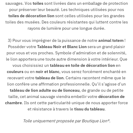
sauvages. Vos
toiles
sont livrées dans un emballage de protection
pour préserver leur beauté. Les techniques utilisées pour nos
toiles de décoration lion
sont celles utilisées pour les grandes
toiles des musées. Des couleurs résistantes qui luttent contre les
rayons de lumière pour une longue durée.
3) Pour vous imprégner de la puissance de notre
animal totem
!
Posséder votre
Tableau Noir et Blanc Lion
sera un grand plaisir
pour vous et vos proches. Symbole d’admiration et de solennité,
le lion apportera une toute autre dimension à votre intérieur. Que
vous choisissiez un
tableau en toile de décoration lion
en
couleurs
ou en
noir et blanc
, vous serez forcément enchanté en
recevant votre
tableau de lion
. Certains racontent même que le
lion confère une affirmation professionnelle. Qu’il s’agisse d’un
tableau de lion adulte ou de lionceau
, de grande ou de petite
taille, cet animal sauvage viendra embellir votre
décoration de
chambre
. Ils ont cette particularité unique de nous apporter force
et résistance à travers le
tissu du tableau
.
Toile uniquement proposée par Boutique Lion®.