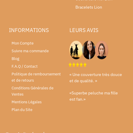
Bracelets Lion
INFORMATIONS
LEURS AVIS
Mon Compte
Suivre ma commande
Blog
F.A.Q / Contact
Politique de remboursement
« Une couverture très douce
et de retours
et de qualité. »
Conditions Générales de
«Superbe peluche ma fille
Ventes
est fan.»
Mentions Légales
Plan du Site