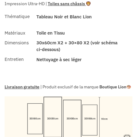
Impression Ultra-HD
|
Toiles sans châssis
Thématique
Tableau Noir et Blanc Lion
Matériaux
Toile en Tissu
Dimensions
30x60cm X2 + 30×80 X2 (voir schéma
ci-dessous)
Entretien
Nettoyage à sec léger
Livraison gratuite
| Produit exclusif de la marque
Boutique Lion