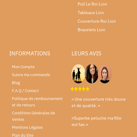
Pull Le Roi Lion
Tableaux Lion
Couverture Roi Lion
Bracelets Lion
INFORMATIONS
LEURS AVIS
Mon Compte
Suivre ma commande
Blog
F.A.Q / Contact
Politique de remboursement
« Une couverture très douce
et de retours
et de qualité. »
Conditions Générales de
«Superbe peluche ma fille
Ventes
est fan.»
Mentions Légales
Plan du Site