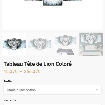
Tableau Tête de Lion Coloré
45.37
€
–
266.37
€
Taille
Variante