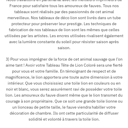
France pour satisfaire tous les amoureux de fauves. Tous nos
tableaux sont réalisés par des passionnés de cet animal
merveilleux. Nos tableaux de déco lion sont livrés dans un tube
protecteur pour préserver leur prestige. Les techniques de
fabrication de nos tableaux de lion sont les mêmes que celles
utilisées par les artistes. Les encres utilisées rivalisent également
avec la lumière constante du soleil pour résister saison après
saison.
3) Pour vous imprégner de la force de cet animal sauvage que l’on
aime tant ! Avoir votre Tableau Tête de Lion Coloré sera une fierté
pour vous et votre famille. En témoignant de respect et de
magnificence, le lion apportera une toute autre dimension à votre
intérieur. Que vous choisissiez une toile lion en couleurs ou en
noir et blanc, vous serez assurément ravi de posséder votre toile
lion. Les amoureux du fauve disent même que le lion transmet du
courage à son propriétaire. Que ce soit une grande toile lionne ou
un lionceau de petite taille, le fauve viendra habiller votre
décoration de chambre. Ils ont cette particularité de diffuser
solidité et volonté à travers la toile lion.