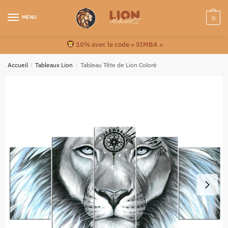
MENU
0
10% avec le code « SIMBA »
Accueil
/
Tableaux Lion
/
Tableau Tête de Lion Coloré