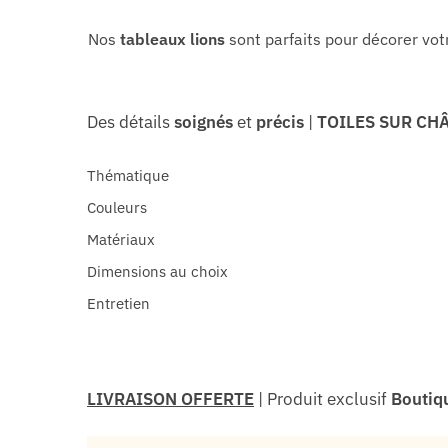
Nos
tableaux lions
sont parfaits pour décorer votr
Des détails
soignés
et
précis
|
TOILES SUR CHÂ
Thématique
Couleurs
Matériaux
Dimensions au choix
Entretien
LIVRAISON OFFERTE
| Produit exclusif
Boutiqu