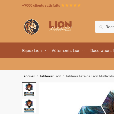
+7000 clients satisfaits
Recher
Bijoux Lion
Vêtements Lion
Décorations 
Accueil
Tableaux Lion
Tableau Tete de Lion Multicolo
/
/