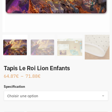
Tapis Le Roi Lion Enfants
64.87
€
–
71.88
€
Specification