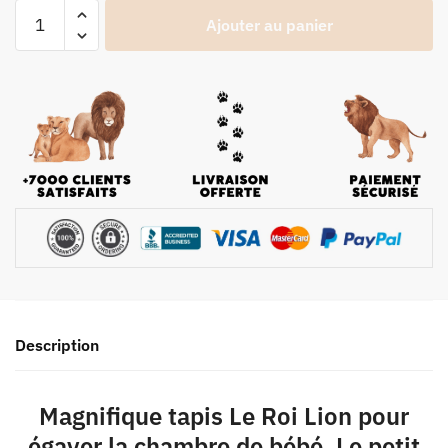
Ajouter au panier
Description
Magnifique tapis Le Roi Lion pour
égayer la chambre de bébé. Le petit