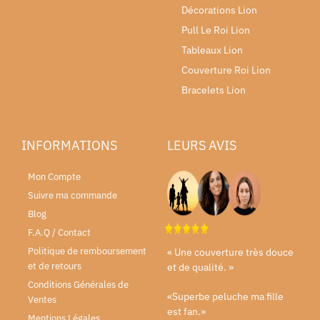
Décorations Lion
Pull Le Roi Lion
Tableaux Lion
Couverture Roi Lion
Bracelets Lion
INFORMATIONS
LEURS AVIS
Mon Compte
Suivre ma commande
Blog
F.A.Q / Contact
Politique de remboursement
« Une couverture très douce
et de retours
et de qualité. »
Conditions Générales de
«Superbe peluche ma fille
Ventes
est fan.»
Mentions Légales