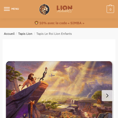
MENU
0
10% avec le code « SIMBA »
Accueil
/
Tapis Lion
/
Tapis Le Roi Lion Enfants