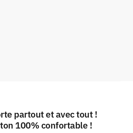
rte partout et avec tout !
oton 100% confortable !