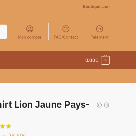
Boutique Lion
Mon compte
FAQ/Contact
Paiement
0.00
€
0
irt Lion Jaune Pays-
–
28.60
€