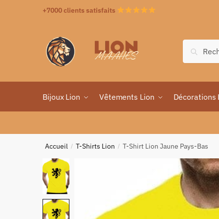
+7000 clients satisfaits
Recher
Bijoux Lion
Vêtements Lion
Décorations 
Accueil
T-Shirts Lion
T-Shirt Lion Jaune Pays-Bas
/
/