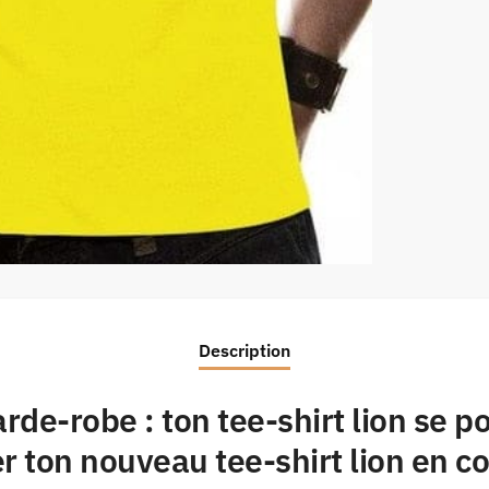
Description
de-robe : ton tee-shirt lion se po
ton nouveau tee-shirt lion en c