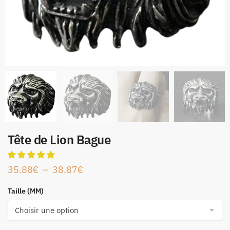
Tête de Lion Bague
35.88
€
–
38.87
€
Taille (MM)