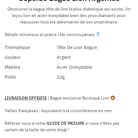
Découvrez la bague tête de lion la plus diabolique qui existe. Un
bijou lion en acier inoxydable avec des yeux diamants pour
repousser tous les adversaires de son propriétaire.
Détails minutieux et précis | Ne noircira jamais
Thématique
Tête De Lion Bague
Couleur
Argent
Matière
Acier Inoxydable
Poids
22g
LIVRAISON OFFERTE
| Bague exclusive Boutique Lion
Tailles françaises : équivalent à la circonférence en mm.
Référez-vous à notre
GUIDE DE MESURE
si vous n’êtes pas
certain de la taille de votre doigt !