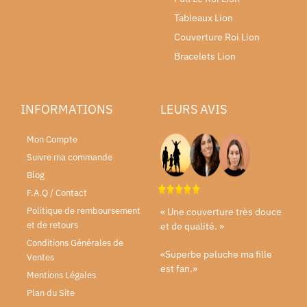
Tableaux Lion
Couverture Roi Lion
Bracelets Lion
INFORMATIONS
LEURS AVIS
Mon Compte
Suivre ma commande
Blog
F.A.Q / Contact
Politique de remboursement
« Une couverture très douce
et de retours
et de qualité. »
Conditions Générales de
«Superbe peluche ma fille
Ventes
est fan.»
Mentions Légales
Plan du Site