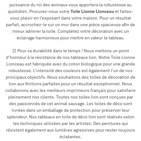
puissance du roi des animaux vous apportera la robustesse au
quotidien. Procurez-vous votre
Toile Lionne Lionceau
et faites-
vous plaisir en l’exposant dans votre maison. Pour un résultat
parfait, accrochez-le sur un mur dans une pièce spacieuse afin de
mieux admirer la toile. Complétez votre décoration avec un
éclairage harmonieux pour mettre en valeur le tableau.
2) Pour sa durabilité dans le temps ! Nous mettons un point
d’honneur à la résistance de nos tableaux lion. Notre Toile Lionne
Lionceau est fabriquée avec du coton biologique pour une grande
robustesse. L’intensité des couleurs est également l’un de nos
principaux objectifs. Nous souhaitons des toiles de décoration de
lion aux finitions parfaites pour un résultat exceptionnel. Nous
collaborons avec les meilleurs imprimeurs français pour satisfaire
pleinement nos clients. Toutes nos toiles lion sont conçues par
des passionnés de cet animal sauvage. Les toiles de déco sont
livrées dans un emballage de protection pour préserver leur
splendeur. Nos tableaux en toile de déco lion sont réalisés selon
les techniques utilisées par les artistes. Des peintures qui
résistent également aux lumières agressives pour rester toujours
éclatantes.