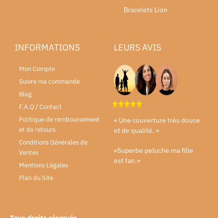
Bracelets Lion
INFORMATIONS
LEURS AVIS
Mon Compte
Suivre ma commande
Blog
F.A.Q / Contact
Politique de remboursement
« Une couverture très douce
et de retours
et de qualité. »
Conditions Générales de
«Superbe peluche ma fille
Ventes
est fan.»
Mentions Légales
Plan du Site
Tous droits réservés.