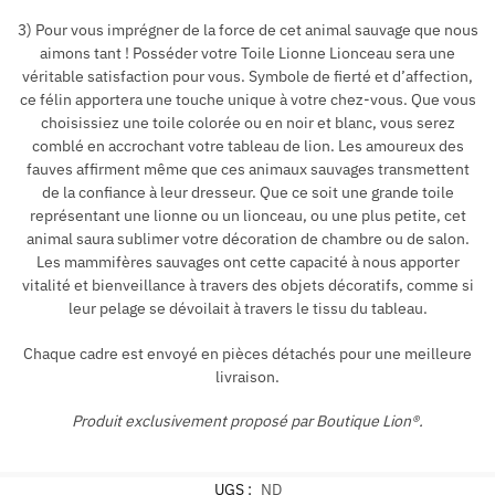
3) Pour vous imprégner de la force de cet animal sauvage que nous
aimons tant ! Posséder votre Toile Lionne Lionceau sera une
véritable satisfaction pour vous. Symbole de fierté et d’affection,
ce félin apportera une touche unique à votre chez-vous. Que vous
choisissiez une toile colorée ou en noir et blanc, vous serez
comblé en accrochant votre tableau de lion. Les amoureux des
fauves affirment même que ces animaux sauvages transmettent
de la confiance à leur dresseur. Que ce soit une grande toile
représentant une lionne ou un lionceau, ou une plus petite, cet
animal saura sublimer votre décoration de chambre ou de salon.
Les mammifères sauvages ont cette capacité à nous apporter
vitalité et bienveillance à travers des objets décoratifs, comme si
leur pelage se dévoilait à travers le tissu du tableau.
Chaque cadre est envoyé en pièces détachés pour une meilleure
livraison.
Produit exclusivement proposé par Boutique Lion®.
UGS :
ND