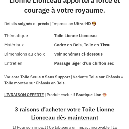
Lionne Lionceau apportera force et
courage à votre royaume.
Détails
soignés
et
précis
| Impression
Ultra-HD
Thématique
Toile Lionne Lionceau
Matériaux
Cadre en Bois, Toile en Tissu
Dimensions au choix
Voir schémas ci-dessous
Entretien
Passage léger d’un chiffon sec
Variante
Toile Seule = Sans Support
| Variante
Toile sur
Châssis
=
Toile
montée sur
Châssis en Bois.
LIVRAISON OFFERTE
| Produit exclusif
Boutique Lion
3 raisons d’acheter votre Toile Lionne
Lionceau dès maintenant
1) Pour son impact ! Ce tableau a un impact incroyable ! La