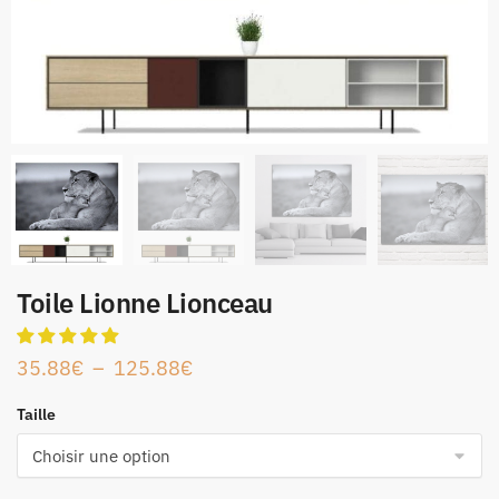
Toile Lionne Lionceau
35.88
€
–
125.88
€
Taille