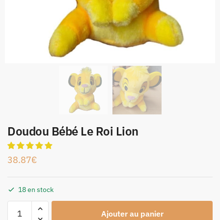
Doudou Bébé Le Roi Lion
38.87
€
18 en stock
Ajouter au panier