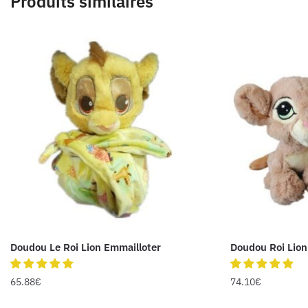
Produits similaires
Doudou Le Roi Lion Emmailloter
Doudou Roi Lion
65.88
€
74.10
€