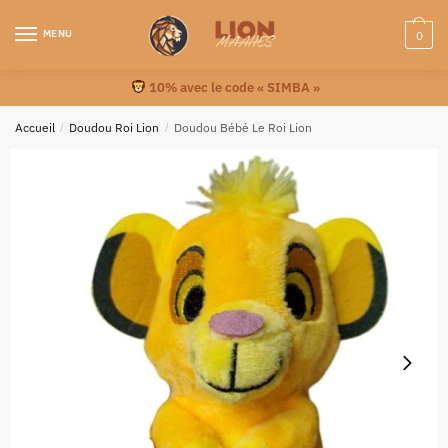
MENU
0
10% avec le code « SIMBA »
Accueil
/
Doudou Roi Lion
/
Doudou Bébé Le Roi Lion