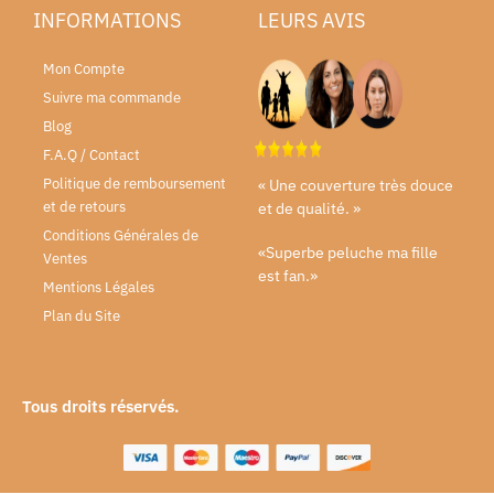
INFORMATIONS
LEURS AVIS
Mon Compte
Suivre ma commande
Blog
F.A.Q / Contact
Politique de remboursement
« Une couverture très douce
et de retours
et de qualité. »
Conditions Générales de
«Superbe peluche ma fille
Ventes
est fan.»
Mentions Légales
Plan du Site
Tous droits réservés.