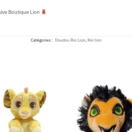
sive Boutique Lion
Catégories :
Doudou Roi Lion
,
Roi lion