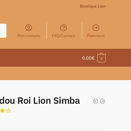
Boutique Lion
Mon compte
FAQ/Contact
Paiement
0.00
€
0
dou Roi Lion Simba