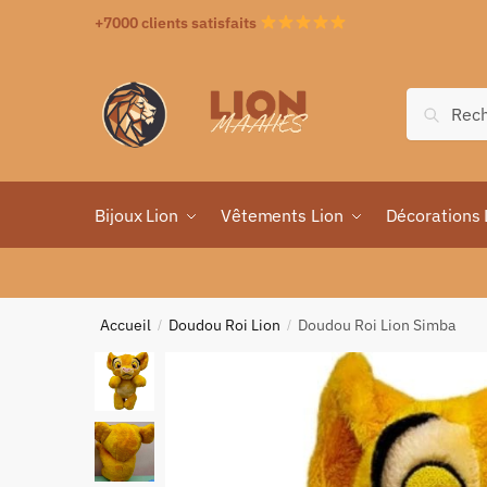
+7000 clients satisfaits
Recher
Bijoux Lion
Vêtements Lion
Décorations 
Accueil
Doudou Roi Lion
Doudou Roi Lion Simba
/
/