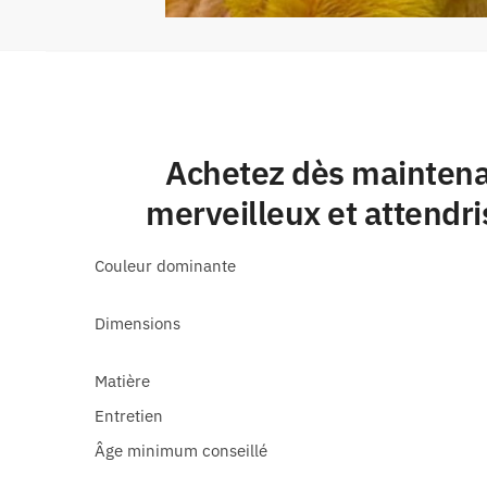
Achetez dès maintena
merveilleux et attendris
Couleur dominante
Dimensions
Matière
Entretien
Âge minimum conseillé