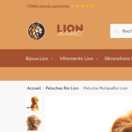
+7000 clients satisfaits
Recher
Bijoux Lion
Vêtements Lion
Décorations 
Accueil
Peluches Roi Lion
Peluche MufasaRoi Lion
/
/