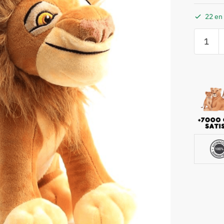
22 en