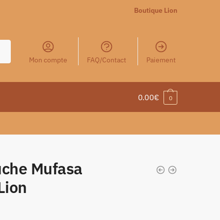
Boutique Lion
Mon compte
FAQ/Contact
Paiement
0.00
€
0
uche Mufasa
Lion