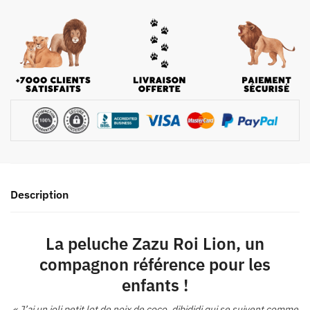
Description
La peluche Zazu Roi Lion, un
compagnon référence pour les
enfants !
« J’ai un joli petit lot de noix de coco, dibididi qui se suivent comme