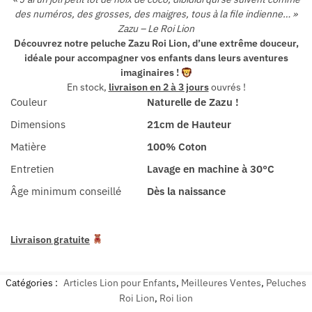
des numéros, des grosses, des maigres, tous à la file indienne… »
Zazu – Le Roi Lion
Découvrez notre peluche Zazu Roi Lion, d’une extrême douceur,
idéale pour accompagner vos enfants dans leurs aventures
imaginaires !
En stock,
livraison en 2 à 3 jours
ouvrés !
Couleur
Naturelle de Zazu !
Dimensions
21cm de Hauteur
Matière
100% Coton
Entretien
Lavage en machine à 30°C
Âge minimum conseillé
Dès la naissance
Livraison gratuite
Catégories :
Articles Lion pour Enfants
,
Meilleures Ventes
,
Peluches
Roi Lion
,
Roi lion