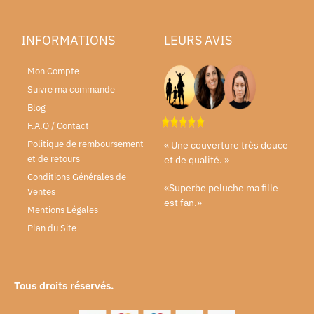
INFORMATIONS
LEURS AVIS
Mon Compte
Suivre ma commande
Blog
F.A.Q / Contact
Politique de remboursement
« Une couverture très douce
et de retours
et de qualité. »
Conditions Générales de
«Superbe peluche ma fille
Ventes
est fan.»
Mentions Légales
Plan du Site
Tous droits réservés.