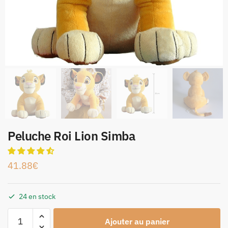
Peluche Roi Lion Simba
41.88
€
24 en stock
Ajouter au panier