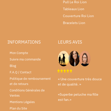
Pull Le Roi Lion
Tableaux Lion
Couverture Roi Lion
Bracelets Lion
INFORMATIONS
LEURS AVIS
Mon Compte
Suivre ma commande
Blog
F.A.Q / Contact
Politique de remboursement
« Une couverture très douce
et de retours
et de qualité. »
Conditions Générales de
«Superbe peluche ma fille
Ventes
est fan.»
Mentions Légales
Plan du Site