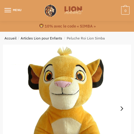
MENU
0
10% avec le code « SIMBA »
Accueil
/
Articles Lion pour Enfants
/
Peluche Roi Lion Simba