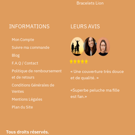
Bracelets Lion
INFORMATIONS
LEURS AVIS
Mon Compte
Suivre ma commande
Blog
F.A.Q / Contact
Politique de remboursement
« Une couverture très douce
et de retours
et de qualité. »
Conditions Générales de
«Superbe peluche ma fille
Ventes
est fan.»
Mentions Légales
Plan du Site
Tous droits réservés.