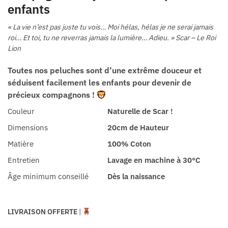
enfants
« La vie n’est pas juste tu vois… Moi hélas, hélas je ne serai jamais
roi… Et toi, tu ne reverras jamais la lumière… Adieu. » Scar – Le Roi
Lion
Toutes nos peluches sont d’une extrême douceur et
séduisent facilement les enfants pour devenir de
précieux compagnons !
Couleur
Naturelle de Scar !
Dimensions
20cm de Hauteur
Matière
100% Coton
Entretien
Lavage en machine à 30°C
Âge minimum conseillé
Dès la naissance
LIVRAISON OFFERTE
|