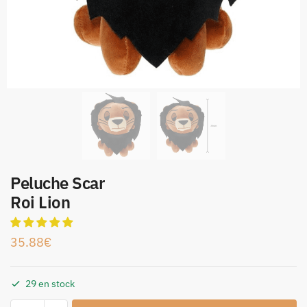
Peluche Scar
Roi Lion
35.88
€
29 en stock