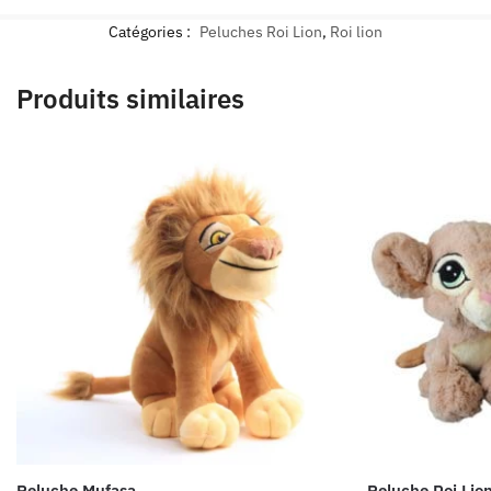
Catégories :
Peluches Roi Lion
,
Roi lion
Produits similaires
Peluche Mufasa
Peluche Roi Lio