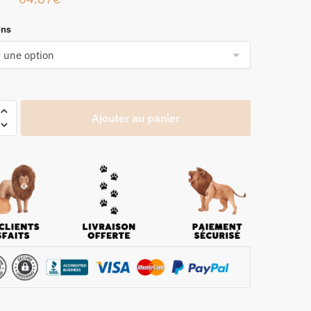
ons
Ajouter au panier