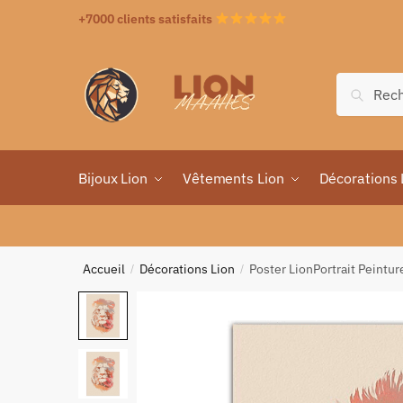
+7000 clients satisfaits
Recher
Bijoux Lion
Vêtements Lion
Décorations 
Accueil
Décorations Lion
Poster LionPortrait Peintur
/
/