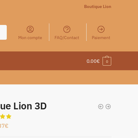
Boutique Lion
Mon compte
FAQ/Contact
Paiement
0.00
€
0
tue Lion 3D
37
€