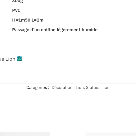
300g
Pvc
H=1m50 L=2m
Passage d’un chiffon légèrement humide
que Lion
Catégories :
Décorations Lion
,
Statues Lion