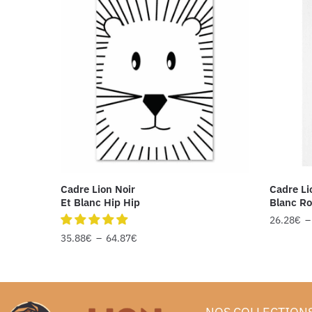
Cadre Lion Noir
Cadre Li
Et Blanc Hip Hip
Blanc Ro
26.28
€
35.88
€
–
64.87
€