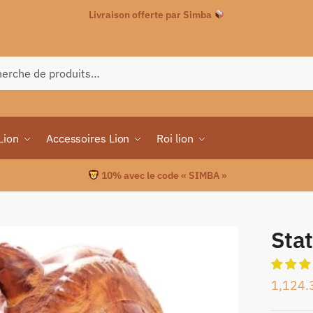
Livraison offerte par Simba
che
Lion
Accessoires Lion
Roi lion
10% avec le code « SIMBA »
Sta
1,124.