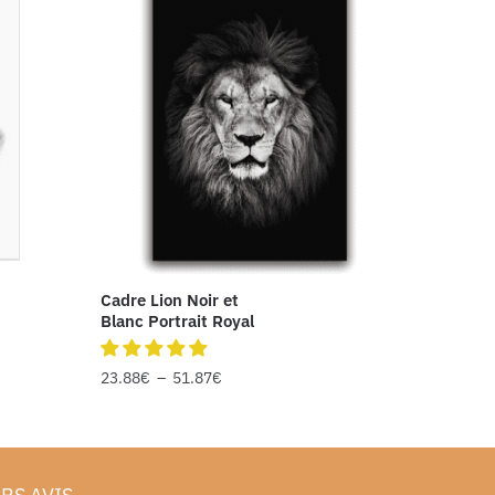
Cadre Lion Noir et
Blanc Portrait Royal
23.88
€
–
51.87
€