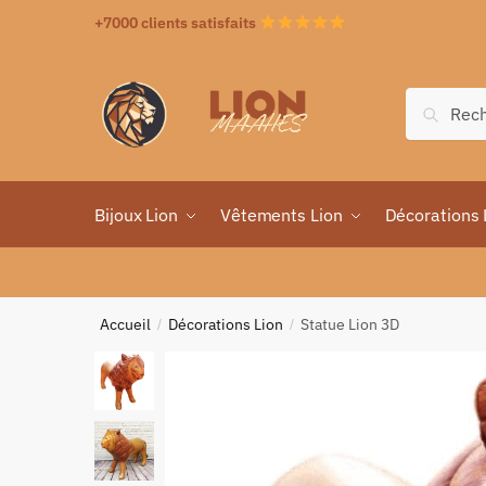
+7000 clients satisfaits
Recher
Bijoux Lion
Vêtements Lion
Décorations 
Accueil
Décorations Lion
Statue Lion 3D
/
/