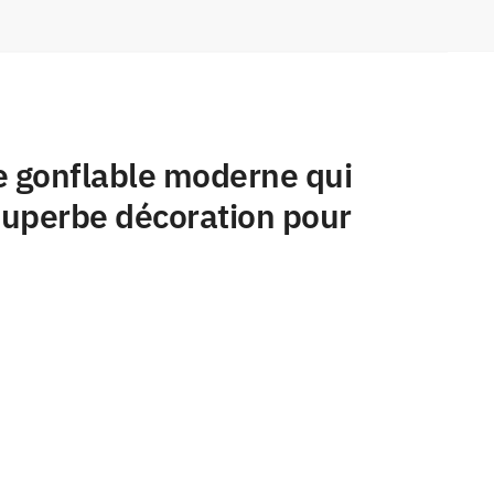
e gonflable moderne qui
 superbe décoration pour