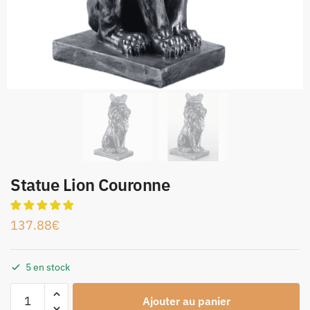
Statue Lion Couronne
137.88
€
5 en stock
Ajouter au panier