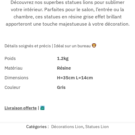
Découvrez nos superbes statues lions pour sublimer
votre intérieur. Parfaites pour le salon, l’entrée ou la
chambre, ces statues en résine grise effet brillant
apporteront une touche majestueuse à votre décoration.
Détails soignés et précis | Idéal sur un bureau
Poids
1.2kg
Matériau
Résine
Dimensions
H=35cm L=14cm
Couleur
Gris
Livraison offerte
|
Catégories :
Décorations Lion
,
Statues Lion