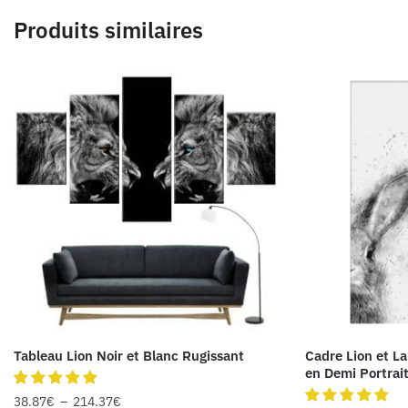
Produits similaires
Tableau Lion Noir et Blanc Rugissant
Cadre Lion et La
en Demi Portrai
38.87
€
–
214.37
€