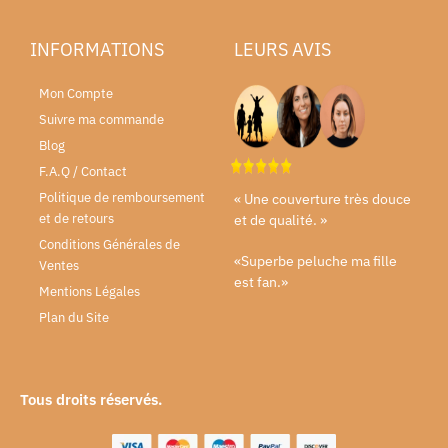
INFORMATIONS
LEURS AVIS
Mon Compte
Suivre ma commande
Blog
F.A.Q / Contact
Politique de remboursement
« Une couverture très douce
et de retours
et de qualité. »
Conditions Générales de
«Superbe peluche ma fille
Ventes
est fan.»
Mentions Légales
Plan du Site
Tous droits réservés.