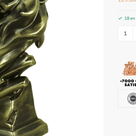
18 en