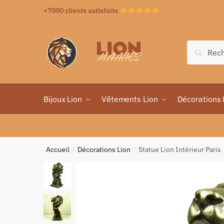
+7000 clients satisfaits
Recher
Bijoux Lion
Vêtements Lion
Décorations 
Accueil
Décorations Lion
Statue Lion Intérieur Paris
/
/