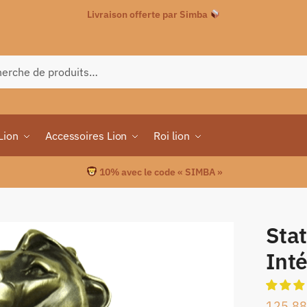
Livraison offerte par Simba
che
Lion
Accessoires Lion
Roi lion
10% avec le code « SIMBA »
Stat
Inté
125.88