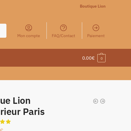
Boutique Lion
Mon compte
FAQ/Contact
Paiement
0.00
€
0
ue Lion
rieur Paris
€