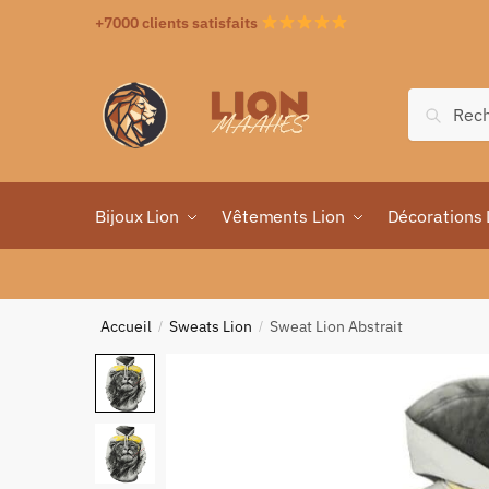
+7000 clients satisfaits
Recher
Bijoux Lion
Vêtements Lion
Décorations 
Accueil
Sweats Lion
Sweat Lion Abstrait
/
/