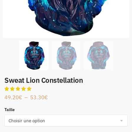
Sweat Lion Constellation
49.20
€
–
53.30
€
Taille