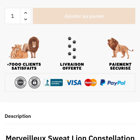
Ajouter au panier
Description
Merveilleux Sweat Lion Constellation