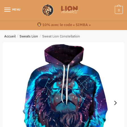
MENU
0
10% avec le code « SIMBA »
Accueil
/
Sweats Lion
/
Sweat Lion Constellation