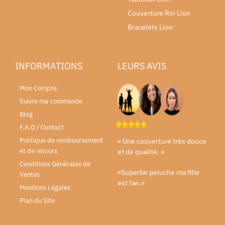
Couverture Roi Lion
Bracelets Lion
INFORMATIONS
LEURS AVIS
Mon Compte
Suivre ma commande
Blog
F.A.Q / Contact
Politique de remboursement
« Une couverture très douce
et de retours
et de qualité. »
Conditions Générales de
«Superbe peluche ma fille
Ventes
est fan.»
Mentions Légales
Plan du Site