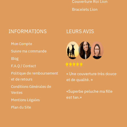
Couverture Roi Lion
Bracelets Lion
INFORMATIONS
LEURS AVIS
Mon Compte
Suivre ma commande
Blog
F.A.Q / Contact
Politique de remboursement
« Une couverture très douce
et de retours
et de qualité. »
Conditions Générales de
«Superbe peluche ma fille
Ventes
est fan.»
Mentions Légales
Plan du Site