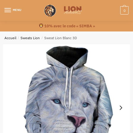
MENU
0
10% avec le code « SIMBA »
Accueil
/
Sweats Lion
/
Sweat Lion Blanc 3D