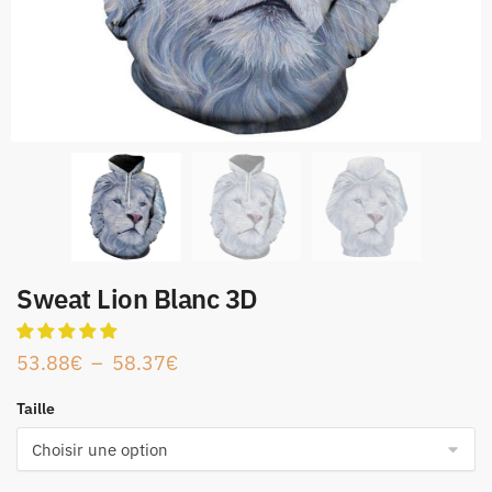
Sweat Lion Blanc 3D
53.88
€
–
58.37
€
Taille