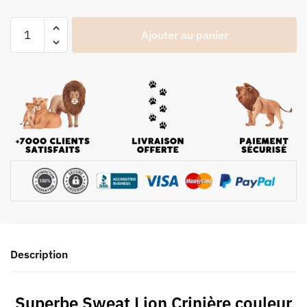
Ajouter au panier
Description
Superbe Sweat Lion Crinière couleur