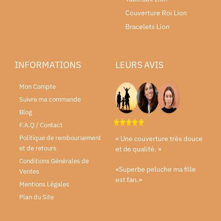
Couverture Roi Lion
Bracelets Lion
INFORMATIONS
LEURS AVIS
Mon Compte
Suivre ma commande
Blog
F.A.Q / Contact
Politique de remboursement
« Une couverture très douce
et de retours
et de qualité. »
Conditions Générales de
«Superbe peluche ma fille
Ventes
est fan.»
Mentions Légales
Plan du Site