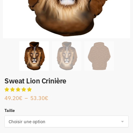
Sweat Lion Crinière
49.20
€
–
53.30
€
Taille