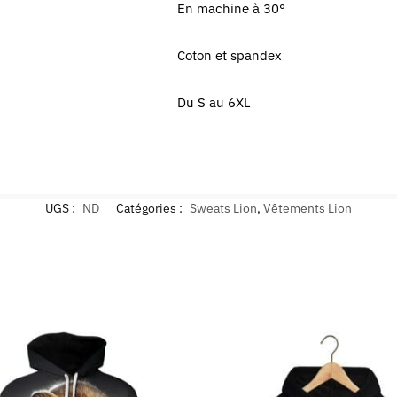
En machine à 30°
Coton et spandex
Du S au 6XL
UGS :
ND
Catégories :
Sweats Lion
,
Vêtements Lion