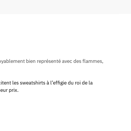
croyablement bien représenté avec des flammes,
nt les sweatshirts à l’effigie du roi de la
eur prix.