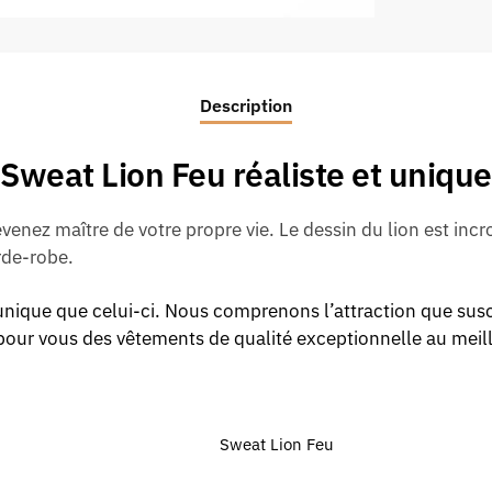
Description
Sweat Lion Feu réaliste et unique
venez maître de votre propre vie. Le dessin du lion est in
arde-robe.
nique que celui-ci. Nous comprenons l’attraction que suscite
pour vous des vêtements de qualité exceptionnelle au meill
Sweat Lion Feu