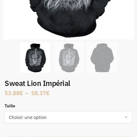
Sweat Lion Impérial
53.88
€
–
58.37
€
Taille