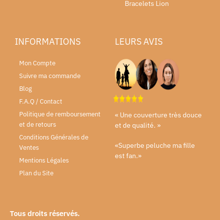
Bracelets Lion
INFORMATIONS
LEURS AVIS
Mon Compte
Suivre ma commande
Blog
F.A.Q / Contact
Politique de remboursement
« Une couverture très douce
et de retours
et de qualité. »
Conditions Générales de
«Superbe peluche ma fille
Ventes
est fan.»
Mentions Légales
Plan du Site
Tous droits réservés.