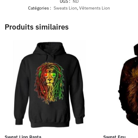
UGS :
ND
Catégories :
Sweats Lion
,
Vêtements Lion
Produits similaires
Sweat Lion Rasta
Sweat Feu