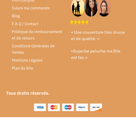
Mon Compte
Suivre ma commande
Blog
F.A.Q / Contact
Politique de remboursement
« Une couverture très douce
et de retours
et de qualité. »
Conditions Générales de
«Superbe peluche ma fille
Ventes
est fan.»
Mentions Légales
Plan du Site
Tous droits réservés.