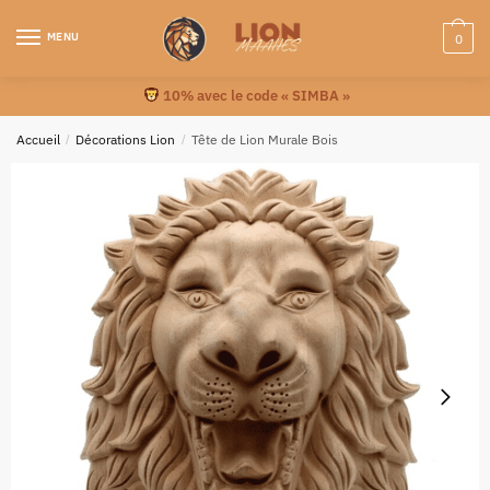
MENU
0
10% avec le code « SIMBA »
Accueil
/
Décorations Lion
/
Tête de Lion Murale Bois