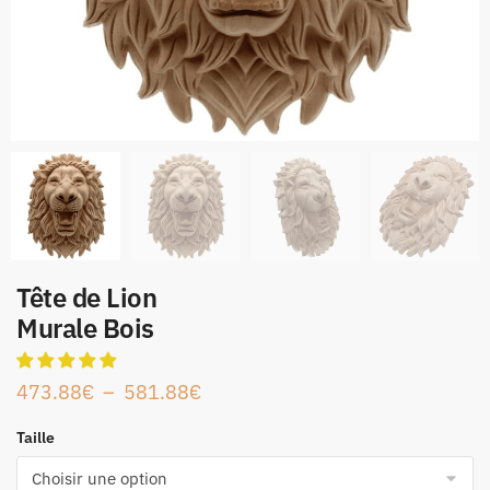
Tête de Lion
Murale Bois
473.88
€
–
581.88
€
Taille