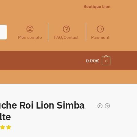
Boutique Lion
Mon compte
FAQ/Contact
Paiement
0.00
€
0
uche Roi Lion Simba
lte