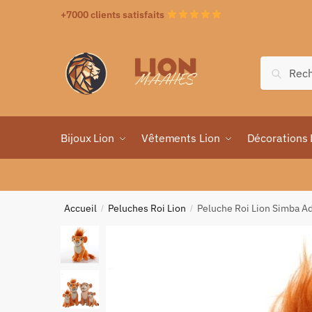
+7000 clients satisfaits
Recher
Bijoux Lion
Vêtements Lion
Décorations 
Accueil
Peluches Roi Lion
Peluche Roi Lion Simba A
/
/