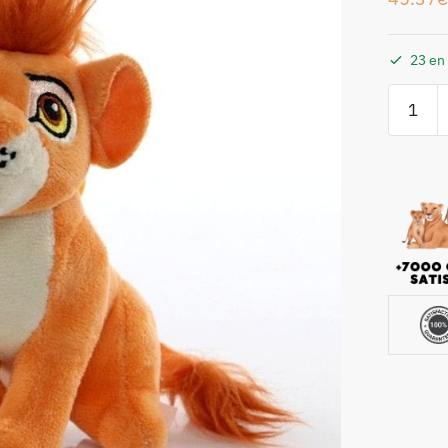
23 en