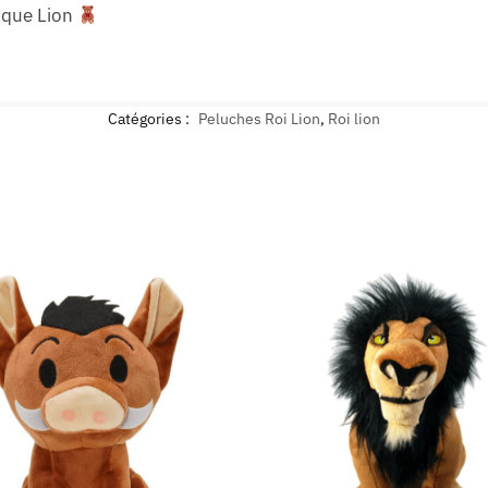
ique Lion
Catégories :
Peluches Roi Lion
,
Roi lion