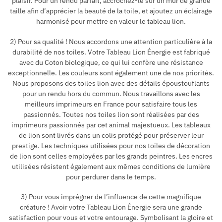
plaisir. Pour un rendu parfait, accrochez-le sur un mur de grande
taille afin d’apprécier la beauté de la toile, et ajoutez un éclairage
harmonisé pour mettre en valeur le tableau lion.
2) Pour sa qualité ! Nous accordons une attention particulière à la
durabilité de nos toiles. Votre Tableau Lion Énergie est fabriqué
avec du Coton biologique, ce qui lui confère une résistance
exceptionnelle. Les couleurs sont également une de nos priorités.
Nous proposons des toiles lion avec des détails époustouflants
pour un rendu hors du commun. Nous travaillons avec les
meilleurs imprimeurs en France pour satisfaire tous les
passionnés. Toutes nos toiles lion sont réalisées par des
imprimeurs passionnés par cet animal majestueux. Les tableaux
de lion sont livrés dans un colis protégé pour préserver leur
prestige. Les techniques utilisées pour nos toiles de décoration
de lion sont celles employées par les grands peintres. Les encres
utilisées résistent également aux mêmes conditions de lumière
pour perdurer dans le temps.
3) Pour vous imprégner de l’influence de cette magnifique
créature ! Avoir votre Tableau Lion Énergie sera une grande
satisfaction pour vous et votre entourage. Symbolisant la gloire et