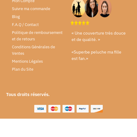
Mon Compte
Suivre ma commande
Blog
F.A.Q / Contact
Politique de remboursement
« Une couverture très douce
et de retours
et de qualité. »
Conditions Générales de
«Superbe peluche ma fille
Ventes
est fan.»
Mentions Légales
Plan du Site
Tous droits réservés.