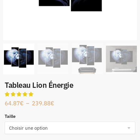
Tableau Lion Énergie
64.87
€
–
239.88
€
Taille