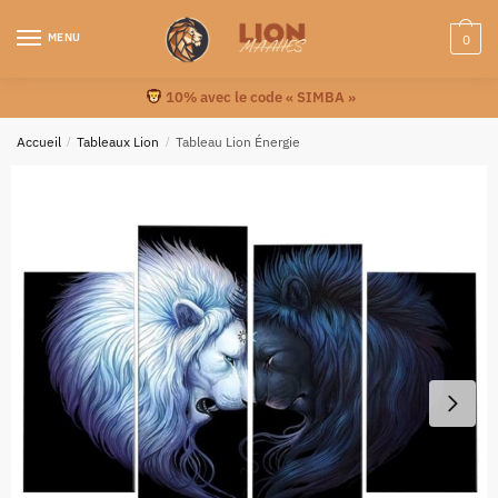
MENU
0
10% avec le code « SIMBA »
Accueil
/
Tableaux Lion
/
Tableau Lion Énergie