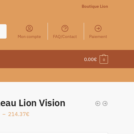
Boutique Lion
Mon compte
FAQ/Contact
Paiement
0.00
€
0
eau Lion Vision
–
214.37
€