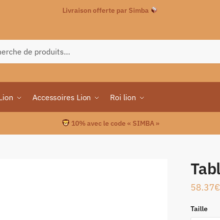
Livraison offerte par Simba
che
Lion
Accessoires Lion
Roi lion
10% avec le code « SIMBA »
Tabl
58.37
€
Taille